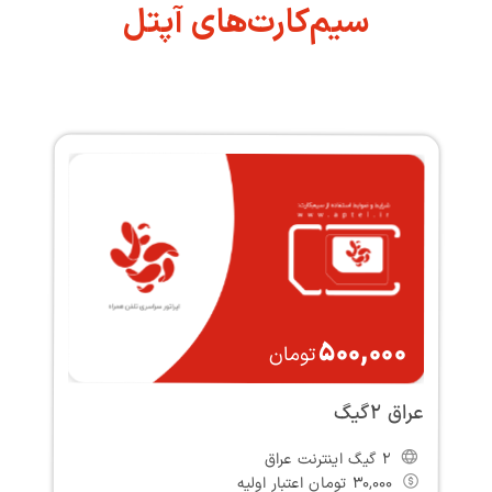
سیم‌کارت‌های آپتل
500,000
تومان
عراق 2گیگ
ع
2 گیگ اینترنت عراق
30,000 تومان اعتبار اولیه