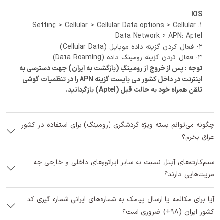
IOS
1. Setting > Cellular > Cellular Data options > Cellular
Data Network > APN: Aptel
2- فعال کردن گزینه داده موبایل (Cellular Data)
3- فعال کردن گزینه رومینگ داده (Data Roaming)
توجه : پس از خروج از رومینگِ (بازگشت به ایران) جهت دسترسی به
اینترنت در داخل کشور می بایست گزینه APN را در تنظمیات گوشی
تلقن همراه خود به حالت قبل (Aptel) بازگردانید.
چگونه می‌توانم بسته ویژه گردشگری (رومینگ) برای استفاده در کشور
عراق بخرم؟
سیم‌کارت‌های آپتل نسبت به سایر اپراتورهای داخلی و خارجی چه
مزیت‌هایی دارند؟
آیا برای مکالمه یا ارسال پیامک به شماره‌های ایرانی شماره گیری کد
کشور ایران (98+) ضروری است؟